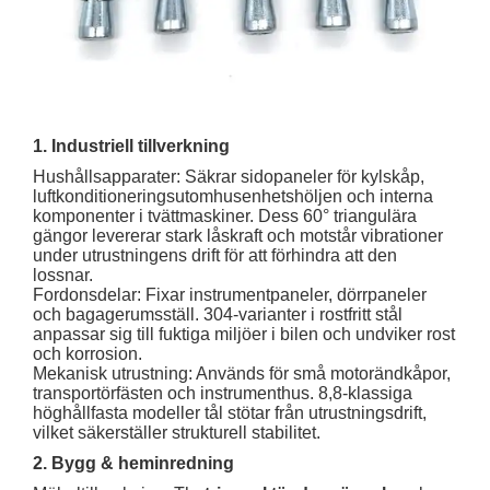
1. Industriell tillverkning
Hushållsapparater: Säkrar sidopaneler för kylskåp,
luftkonditioneringsutomhusenhetshöljen och interna
komponenter i tvättmaskiner. Dess 60° triangulära
gängor levererar stark låskraft och motstår vibrationer
under utrustningens drift för att förhindra att den
lossnar.
Fordonsdelar: Fixar instrumentpaneler, dörrpaneler
och bagagerumsställ. 304-varianter i rostfritt stål
anpassar sig till fuktiga miljöer i bilen och undviker rost
och korrosion.
Mekanisk utrustning: Används för små motorändkåpor,
transportörfästen och instrumenthus. 8,8-klassiga
höghållfasta modeller tål stötar från utrustningsdrift,
vilket säkerställer strukturell stabilitet.
2. Bygg & heminredning