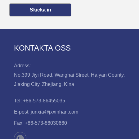
Skicka in
KONTAKTA OSS
Adress:
No.399 Jiyi Road, Wanghai Street, Haiyan County,
Jiaxing City, Zhejiang, Kina
Tel:
+86-573-86455035
E-post:
junxia@jxxinhan.com
Fax:
+86-573-86030660