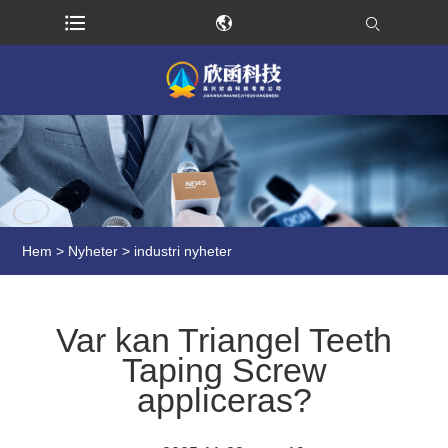
Hem
>
Nyheter
>
industri nyheter
Var kan Triangel Teeth
Taping Screw
appliceras?