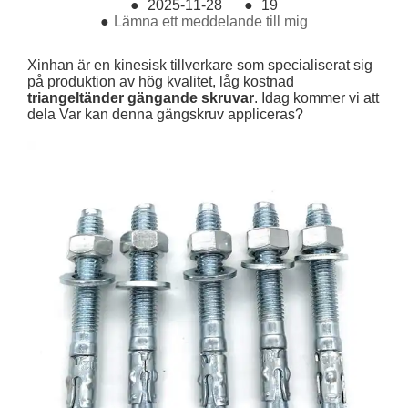
●
2025-11-28
●
19
●
Lämna ett meddelande till mig
Xinhan är en kinesisk tillverkare som specialiserat sig
på produktion av hög kvalitet, låg kostnad
triangeltänder gängande skruvar
. Idag kommer vi att
dela Var kan denna gängskruv appliceras?